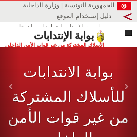
الجمهورية التونسية | وزارة الداخلية
دليل إستخدام الموقع
بوابــــة الإنتدابـــات لوزارة الداخلية
بوابة الإنتدابات
الأسلاك المشتركة من غير قوات الأمن الداخلي
بوابة
الانتدابات
ous
Next
للأسلاك المشتركة
من غير قوات الأمن